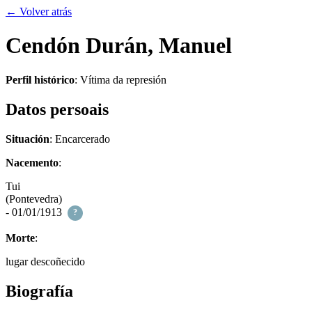
← Volver atrás
Cendón Durán, Manuel
Perfil histórico
:
Vítima da represión
Datos persoais
Situación
: Encarcerado
Nacemento
:
Tui
(Pontevedra)
- 01/01/1913
?
Morte
:
lugar descoñecido
Biografía