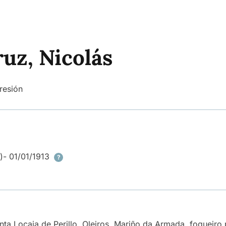
uz, Nicolás
resión
)
- 01/01/1913
?
nta Locaia de Perillo, Oleiros. Mariño da Armada, fogueiro 