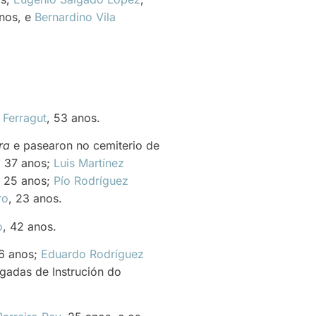
anos, e
Bernardino Vila
 Ferragut
, 53 anos.
ra
e pasearon no cemiterio de
, 37 anos;
Luis Martínez
, 25 anos;
Pío Rodríguez
ro
, 23 anos.
o
, 42 anos.
26 anos;
Eduardo Rodríguez
igadas de Instrución do