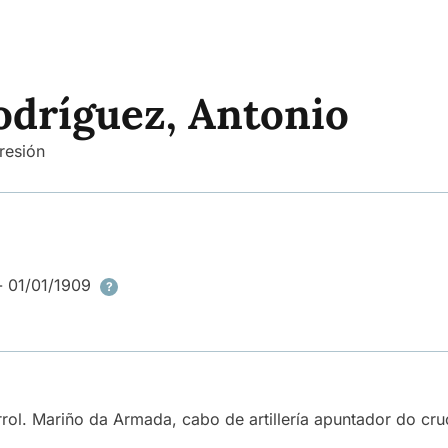
odríguez, Antonio
resión
- 01/01/1909
?
rrol. Mariño da Armada, cabo de artillería apuntador do cru