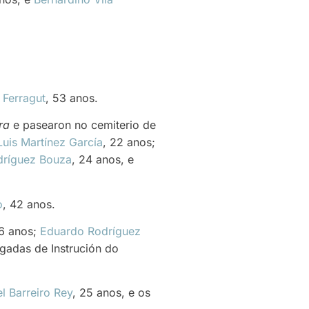
 Ferragut
, 53 anos.
ra
e pasearon no cemiterio de
Luis Martínez García
, 22 anos;
dríguez Bouza
, 24 anos, e
o
, 42 anos.
26 anos;
Eduardo Rodríguez
igadas de Instrución do
l Barreiro Rey
, 25 anos, e os