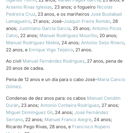
Arsenio Rivas Iglesias
, 23 anos; o fogueiro
Nicolás
Pedreira Cruz
, 23 anos, e os mariñeiros
José Bustabad
Lamagueiro
, 21 anos; José-
Joaquín Freire Román
, 28
anos;
Justiniano García García
, 25 anos;
Antonio Picos
Calvo
, 22 anos;
Manuel Rodríguez Mouriño
, 20 anos;
Manuel Rodríguez Niebla
, 24 anos;
Antonio Seijo Rivero
,
22 anos, e
Enrique Vigo Teijeiro
, 21 anos.
Ao civil
Manuel Fernández Rodríguez
, 27 anos, pena de
20 anos de cadea.
Pena de 12 anos e un día para o cabo José-
María Cancio
Gómez
.
Condenas de dez anos para: os cabos
Manuel Cendón
Durán
, 23 anos;
Antonio Corbeira Rodríguez
, 27 anos;
Miguel Domínguez Gil
, 24 anos;
José Fernández
Serrano
, 22 anos;
Manuel Franco Alegre
, 24 anos;
Ricardo Pego Rivas, 28 anos, e
Francisco Ropero