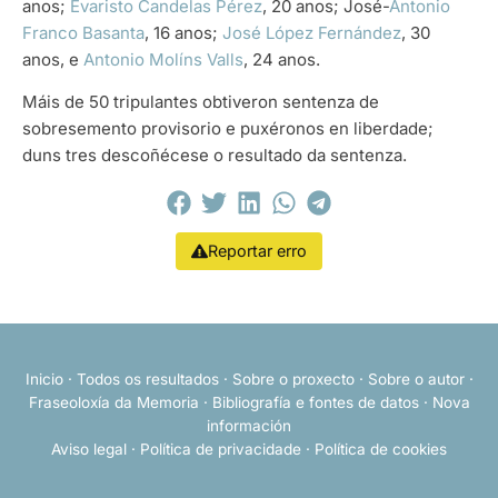
anos;
Evaristo Candelas Pérez
, 20 anos; José-
Antonio
Franco Basanta
, 16 anos;
José López Fernández
, 30
anos, e
Antonio Molíns Valls
, 24 anos.
Máis de 50 tripulantes obtiveron sentenza de
sobresemento provisorio e puxéronos en liberdade;
duns tres descoñécese o resultado da sentenza.
Reportar erro
Inicio
·
Todos os resultados
·
Sobre o proxecto
·
Sobre o autor
·
Fraseoloxía da Memoria
·
Bibliografía e fontes de datos
·
Nova
información
Aviso legal
·
Política de privacidade
·
Política de cookies