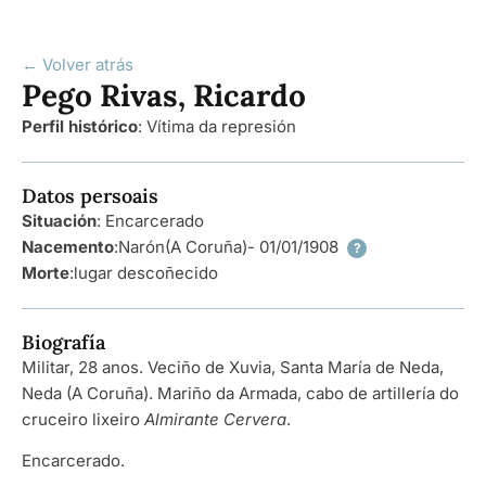
← Volver atrás
Pego Rivas, Ricardo
Perfil histórico
:
Vítima da represión
Datos persoais
Situación
: Encarcerado
Nacemento
:
Narón
(A Coruña)
- 01/01/1908
?
Morte
:
lugar descoñecido
Biografía
Militar, 28 anos. Veciño de Xuvia, Santa María de Neda,
Neda (A Coruña). Mariño da Armada, cabo de artillería do
cruceiro lixeiro
Almirante Cervera
.
Encarcerado.