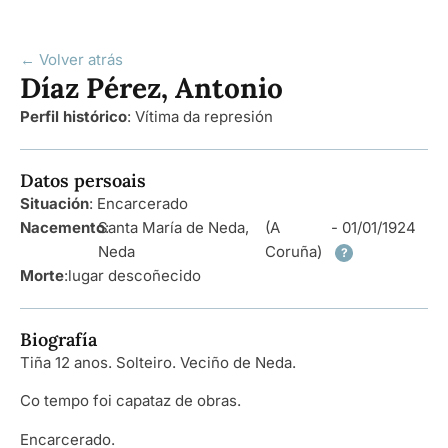
← Volver atrás
Díaz Pérez, Antonio
Perfil histórico
:
Vítima da represión
Datos persoais
Situación
: Encarcerado
Nacemento
Santa María de Neda,
:
(A
- 01/01/1924
Neda
Coruña)
?
Morte
:
lugar descoñecido
Biografía
Tiña 12 anos. Solteiro. Veciño de Neda.
Co tempo foi capataz de obras.
Encarcerado.