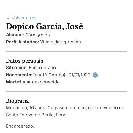
← Volver atrás
Dopico García, José
Alcume:
Chanqueira
Perfil histórico
:
Vítima da represión
Datos persoais
Situación
: Encarcerado
Nacemento
:
Fene
(A Coruña)
- 01/01/1920
?
Morte
:
lugar descoñecido
Biografía
Mecánico, 16 anos. Co paso do tempo, casou. Veciño de
Santo Estevo de Perlío, Fene.
Encarcerado.