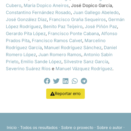
Cubero
,
María Dopico Aneiros
, José Dopico García,
Constantino Fernández Rosado
,
Juan Gallego Abeledo
,
José González Díaz
,
Francisco Graña Sequeiros
,
Germán
López Rodríguez
,
Benito Paz Teijeiro
,
José Piñón Paz
,
Gerardo Pita López
,
Francisco Ponte Cabana
,
Alfonso
Prados Pita
,
Francisco Ramos Calvet
,
Marcelino
Rodríguez García
,
Manuel Rodríguez Sánchez
,
Daniel
Romero López
,
Juan Romero Ramos
,
Antonio Sabín
Prieto
,
Emilio Sande López
,
Silvestre Sanz García
,
Severino Suárez Ríos
e
Manuel Vázquez Rodríguez
.
Reportar erro
Inicio
·
Todos os resultados
·
Sobre o proxecto
·
Sobre o autor
·