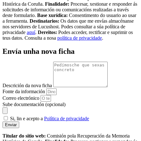
Histórica da Coruña.
Finalidade:
Procesar, xestionar e responder ás
solicitudes de información ou comunicacións realizadas a través
deste formulario.
Base xurídica:
Consentimento do usuario ao usar
a ferramenta.
Destinatarios:
Os datos que me envías almacénanse
nos servidores de Lucushost. Podes consultar a súa política de
privacidade
aquí
.
Dereitos:
Podes acceder, rectificar e suprimir os
teus datos. Consulta a nosa
política de privacidade
.
Envía unha nova ficha
Descrición da nova ficha
Fonte da información
Correo electrónico
Sube documentación (opcional)
Si, lin e acepto a
Política de privacidade
Enviar
Titular do sitio web:
Comisión pola Recuperación da Memoria