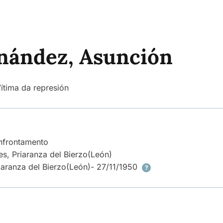
nández, Asunción
ítima da represión
enfrontamento
s, Priaranza del Bierzo
(León)
aranza del Bierzo
(León)
- 27/11/1950
?