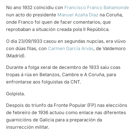
No ano 1932 coincidiu con
Francisco Franco Bahamonde
nun acto do presidente
Manuel Azaña Díaz
na Coruña,
onde Franco foi quen de facer comentarios, que
reprobaban a situación creada pola II República.
O día 23/09/1933 casou en segundas nupcias, era viúvo
con dúas filas, con
Carmen García Arvás
, de Valdemoro
(Madrid).
Durante a folga xeral de decembro de 1933 saíu coas
tropas á rúa en Betanzos, Cambre e A Coruña, para
enfrontarse aos folguistas da CNT.
Golpista.
Despois do triunfo da Fronte Popular (FP) nas eleccións
de febreiro de 1936 actuou como enlace nas diferentes
guarnicións de Galicia para a preparación da
insurrección militar.