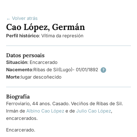
← Volver atrás
Cao López, Germán
Perfil histórico
:
Vítima da represión
Datos persoais
Situación
: Encarcerado
Nacemento
:
Ribas de Sil
(Lugo)
- 01/01/1892
?
Morte
:
lugar descoñecido
Biografía
Ferroviario, 44 anos. Casado. Veciños de Ribas de Sil.
Irmán de
Albino Cao López
e de
Julio Cao López
,
encarcerados.
Encarcerado.