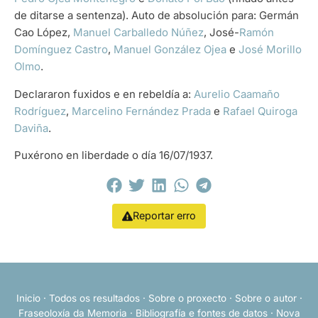
de ditarse a sentenza). Auto de absolución para: Germán
Cao López,
Manuel Carballedo Núñez
, José-
Ramón
Domínguez Castro
,
Manuel González Ojea
e
José Morillo
Olmo
.
Declararon fuxidos e en rebeldía a:
Aurelio Caamaño
Rodríguez
,
Marcelino Fernández Prada
e
Rafael Quiroga
Daviña
.
Puxérono en liberdade o día 16/07/1937.
Reportar erro
Inicio
·
Todos os resultados
·
Sobre o proxecto
·
Sobre o autor
·
Fraseoloxía da Memoria
·
Bibliografía e fontes de datos
·
Nova