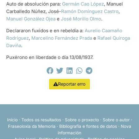
Auto de absolución para:
Germán Cao López
, Manuel
Carballedo Núñez, José-
Ramón Domínguez Castro
,
Manuel González Ojea
e
José Morillo Olmo
.
Declararon fuxidos e en rebeldía a:
Aurelio Caamaño
Rodríguez
,
Marcelino Fernández Prada
e
Rafael Quiroga
Daviña
.
Puxérono en liberdade o día 13/08/1937.
Reportar erro
Inicio
·
Todos os resultados
·
Sobre o proxecto
·
Sobre o autor
·
Fraseoloxía da Memoria
·
Bibliografía e fontes de datos
·
Nova
información