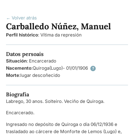
← Volver atrás
Carballedo Núñez, Manuel
Perfil histórico
:
Vítima da represión
Datos persoais
Situación
: Encarcerado
Nacemento
:
Quiroga
(Lugo)
- 01/01/1906
?
Morte
:
lugar descoñecido
Biografía
Labrego, 30 anos. Solteiro. Veciño de Quiroga.
Encarcerado.
Ingresado no depósito de Quiroga o día 06/12/1936 e
trasladado ao cárcere de Monforte de Lemos (Lugo) e,