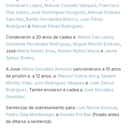
Colmenero López
,
Manuel Coutado Vázquez
,
Francisco
Díaz López
,
José Domínguez Incógnito
,
Manuel Estévez
Sánchez
,
Benito Fernández Blanco
,
Juan Pérez
Rodríguez
e
Manuel Pérez Rodríguez
.
Condenaron a 20 anos de cadea a:
Albino Cao López
,
Clemente Fernández Rodríguez
,
Miguel Morillo Estévez
,
José-
María Núñez Arias
,
Ramón Núñez Macía
e
Jaime
Zamuz Rivero
.
A José-
María González Armesto
sancionárono a 15 anos
de prisión e, a 12 anos, a:
Manuel Colina Anca
,
Severo
Morillo Vidal
,
Julio Rodríguez Vázquez
e
Juan Zamuz
Rodríguez
. Tamén enviaron á cadea a
José González
González
.
Sentenzas de sobresemento para:
Luis Novoa Somoza
,
Pedro Ojea Montenegro
e
Donato Pol Bao
(finado antes
de ditarse a sentenza).