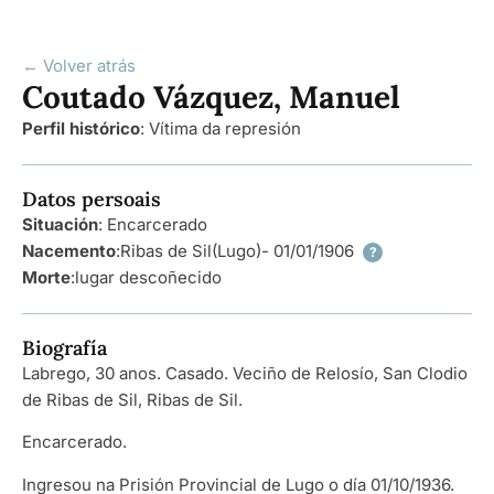
← Volver atrás
Coutado Vázquez, Manuel
Perfil histórico
:
Vítima da represión
Datos persoais
Situación
: Encarcerado
Nacemento
:
Ribas de Sil
(Lugo)
- 01/01/1906
?
Morte
:
lugar descoñecido
Biografía
Labrego, 30 anos. Casado. Veciño de Relosío, San Clodio
de Ribas de Sil, Ribas de Sil.
Encarcerado.
Ingresou na Prisión Provincial de Lugo o día 01/10/1936.