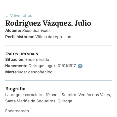
← Volver atrás
Rodríguez Vázquez, Julio
Alcume:
Xulio dos Vales
Perfil histórico
:
Vítima da represión
Datos persoais
Situación
: Encarcerado
Nacemento
:
Quiroga
(Lugo)
- 01/01/1917
?
Morte
:
lugar descoñecido
Biografía
Labrego e xornaleiro, 19 anos. Solteiro. Veciño dos Vales,
Santa Mariña de Sequeiros, Quiroga.
Encarcerado.