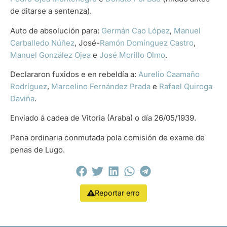
de ditarse a sentenza).
Auto de absolución para:
Germán Cao López
,
Manuel
Carballedo Núñez
, José-
Ramón Domínguez Castro
,
Manuel González Ojea
e
José Morillo Olmo
.
Declararon fuxidos e en rebeldía a:
Aurelio Caamaño
Rodríguez
,
Marcelino Fernández Prada
e
Rafael Quiroga
Daviña
.
Enviado á cadea de Vitoria (Araba) o día 26/05/1939.
Pena ordinaria conmutada pola comisión de exame de
penas de Lugo.
Reportar erro