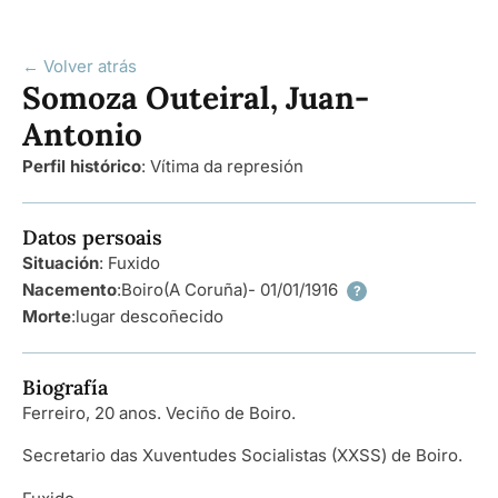
← Volver atrás
Somoza Outeiral, Juan-
Antonio
Perfil histórico
:
Vítima da represión
Datos persoais
Situación
: Fuxido
Nacemento
:
Boiro
(A Coruña)
- 01/01/1916
?
Morte
:
lugar descoñecido
Biografía
Ferreiro, 20 anos. Veciño de Boiro.
Secretario das Xuventudes Socialistas (XXSS) de Boiro.