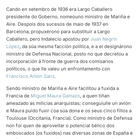
Cando en setembro de 1936 era Largo Caballero
presidente do Goberno, nomeouno ministro de Mariña e
Aire. Despois dos sucesos de maio de 1937 en
Barcelona, propuxérono para substituír a Largo
Caballero, pero Indalecio apostou por
Juan Negrín
López
, da súa mesma facción política, e a el designárono
ministro de Defensa Nacional, posto no que decretou a
incorporación á fronte de guerra dos comisarios
políticos, o que lle valeu un enfrontamento con
Francisco Antón Sanz
.
Sendo ministro de Mariña e Aire facilitou a fuxida a
Francia de
Miguel Maura Gamazo
, a quen tiñan
ameazado as milicias anarquistas; conseguiulle un avión
e Maura puido fuxir coa súa dona e os seus cinco fillos a
Toulouse (Occitania, Francia). Como ministro de Defensa
non foi quen de aproveitar o potencial bélico dos
emboscados (os fuxidos) nas diversas zonas de España e