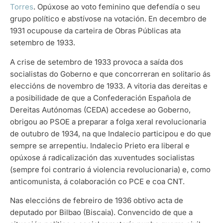
Torres
. Opúxose ao voto feminino que defendía o seu
grupo político e abstívose na votación. En decembro de
1931 ocupouse da carteira de Obras Públicas ata
setembro de 1933.
A crise de setembro de 1933 provoca a saída dos
socialistas do Goberno e que concorreran en solitario ás
eleccións de novembro de 1933. A vitoria das dereitas e
a posibilidade de que a Confederación Española de
Dereitas Autónomas (CEDA) accedese ao Goberno,
obrigou ao PSOE a preparar a folga xeral revolucionaria
de outubro de 1934, na que Indalecio participou e do que
sempre se arrepentiu. Indalecio Prieto era liberal e
opúxose á radicalización das xuventudes socialistas
(sempre foi contrario á violencia revolucionaria) e, como
anticomunista, á colaboración co PCE e coa CNT.
Nas eleccións de febreiro de 1936 obtivo acta de
deputado por Bilbao (Biscaia). Convencido de que a