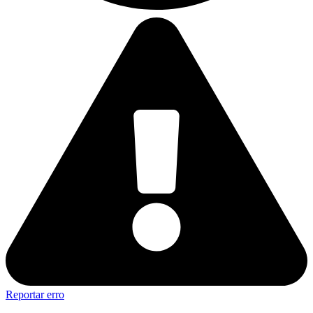
Reportar erro