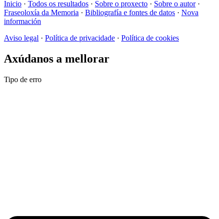
Inicio
·
Todos os resultados
·
Sobre o proxecto
·
Sobre o autor
·
Fraseoloxía da Memoria
·
Bibliografía e fontes de datos
·
Nova
información
Aviso legal
·
Política de privacidade
·
Política de cookies
Axúdanos a mellorar
Tipo de erro