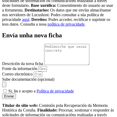
solicitudes de información ou comunicacións realizadas a través
deste formulario.
Base xurídica:
Consentimento do usuario ao usar
a ferramenta.
Destinatarios:
Os datos que me envías almacénanse
nos servidores de Lucushost. Podes consultar a súa política de
privacidade
aquí
.
Dereitos:
Podes acceder, rectificar e suprimir os
teus datos. Consulta a nosa
política de privacidade
.
Envía unha nova ficha
Descrición da nova ficha
Fonte da información
Correo electrónico
Sube documentación (opcional)
Si, lin e acepto a
Política de privacidade
Enviar
Titular do sitio web:
Comisión pola Recuperación da Memoria
Histórica da Coruña.
Finalidade:
Procesar, xestionar e responder ás
solicitudes de información ou comunicacións realizadas a través