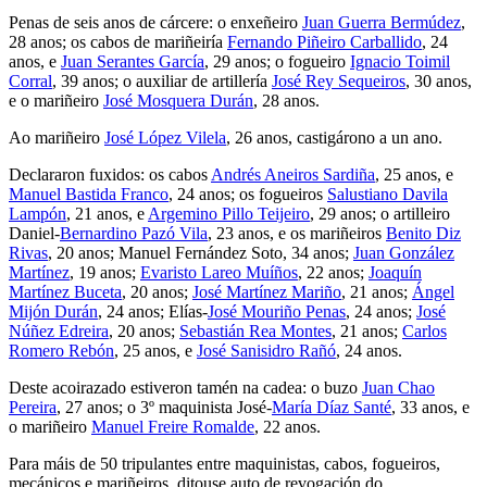
Penas de seis anos de cárcere: o enxeñeiro
Juan Guerra Bermúdez
,
28 anos; os cabos de mariñeiría
Fernando Piñeiro Carballido
, 24
anos, e
Juan Serantes García
, 29 anos; o fogueiro
Ignacio Toimil
Corral
, 39 anos; o auxiliar de artillería
José Rey Sequeiros
, 30 anos,
e o mariñeiro
José Mosquera Durán
, 28 anos.
Ao mariñeiro
José López Vilela
, 26 anos, castigárono a un ano.
Declararon fuxidos: os cabos
Andrés Aneiros Sardiña
, 25 anos, e
Manuel Bastida Franco
, 24 anos; os fogueiros
Salustiano Davila
Lampón
, 21 anos, e
Argemino Pillo Teijeiro
, 29 anos; o artilleiro
Daniel-
Bernardino Pazó Vila
, 23 anos, e os mariñeiros
Benito Diz
Rivas
, 20 anos; Manuel Fernández Soto, 34 anos;
Juan González
Martínez
, 19 anos;
Evaristo Lareo Muíños
, 22 anos;
Joaquín
Martínez Buceta
, 20 anos;
José Martínez Mariño
, 21 anos;
Ángel
Mijón Durán
, 24 anos; Elías-
José Mouriño Penas
, 24 anos;
José
Núñez Edreira
, 20 anos;
Sebastián Rea Montes
, 21 anos;
Carlos
Romero Rebón
, 25 anos, e
José Sanisidro Rañó
, 24 anos.
Deste acoirazado estiveron tamén na cadea: o buzo
Juan Chao
Pereira
, 27 anos; o 3º maquinista José-
María Díaz Santé
, 33 anos, e
o mariñeiro
Manuel Freire Romalde
, 22 anos.
Para máis de 50 tripulantes entre maquinistas, cabos, fogueiros,
mecánicos e mariñeiros, ditouse auto de revogación do