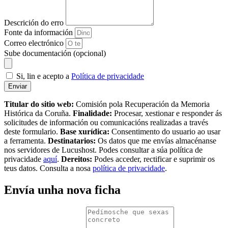
Descrición do erro
Fonte da información
Correo electrónico
Sube documentación (opcional)
Si, lin e acepto a
Política de privacidade
Enviar
Titular do sitio web:
Comisión pola Recuperación da Memoria
Histórica da Coruña.
Finalidade:
Procesar, xestionar e responder ás
solicitudes de información ou comunicacións realizadas a través
deste formulario.
Base xurídica:
Consentimento do usuario ao usar
a ferramenta.
Destinatarios:
Os datos que me envías almacénanse
nos servidores de Lucushost. Podes consultar a súa política de
privacidade
aquí
.
Dereitos:
Podes acceder, rectificar e suprimir os
teus datos. Consulta a nosa
política de privacidade
.
Envía unha nova ficha