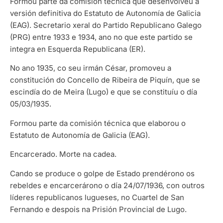
Formou parte da comisión técnica que desenvolveu a
versión definitiva do Estatuto de Autonomía de Galicia
(EAG). Secretario xeral do Partido Republicano Galego
(PRG) entre 1933 e 1934, ano no que este partido se
integra en Esquerda Republicana (ER).
No ano 1935, co seu irmán César, promoveu a
constitución do Concello de Ribeira de Piquín, que se
escindía do de Meira (Lugo) e que se constituíu o día
05/03/1935.
Formou parte da comisión técnica que elaborou o
Estatuto de Autonomía de Galicia (EAG).
Encarcerado. Morte na cadea.
Cando se produce o golpe de Estado prendérono os
rebeldes e encarcerárono o día 24/07/1936, con outros
líderes republicanos lugueses, no Cuartel de San
Fernando e despois na Prisión Provincial de Lugo.