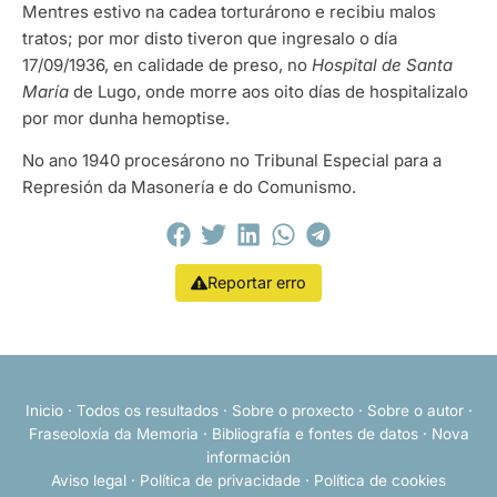
Mentres estivo na cadea torturárono e recibiu malos
tratos; por mor disto tiveron que ingresalo o día
17/09/1936, en calidade de preso, no
Hospital de Santa
María
de Lugo, onde morre aos oito días de hospitalizalo
por mor dunha hemoptise.
No ano 1940 procesárono no Tribunal Especial para a
Represión da Masonería e do Comunismo.
Reportar erro
Inicio
·
Todos os resultados
·
Sobre o proxecto
·
Sobre o autor
·
Fraseoloxía da Memoria
·
Bibliografía e fontes de datos
·
Nova
información
Aviso legal
·
Política de privacidade
·
Política de cookies