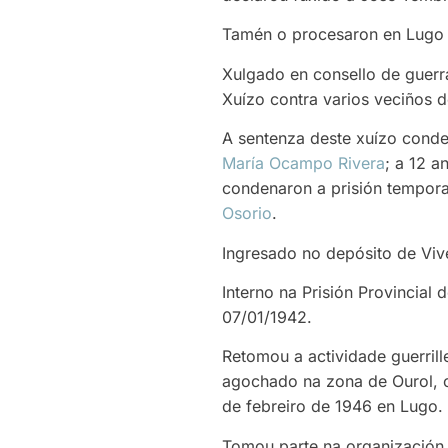
Tamén o procesaron en Lugo n
Xulgado en consello de guerra
Xuízo contra varios veciños d
A sentenza deste xuízo cond
María Ocampo Rivera
; a 12 a
condenaron a prisión tempora
Osorio
.
Ingresado no depósito de Vive
Interno na Prisión Provincial
07/01/1942.
Retomou a actividade guerril
agochado na zona de Ourol, 
de febreiro de 1946 en Lugo.
Tomou parte na organización