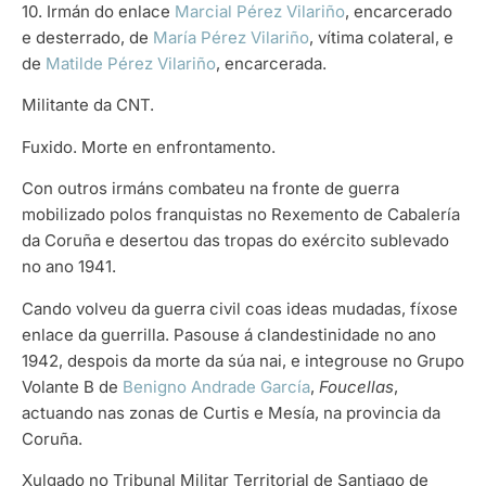
10. Irmán do enlace
Marcial Pérez Vilariño
, encarcerado
e desterrado, de
María Pérez Vilariño
, vítima colateral, e
de
Matilde Pérez Vilariño
, encarcerada.
Militante da CNT.
Fuxido. Morte en enfrontamento.
Con outros irmáns combateu na fronte de guerra
mobilizado polos franquistas no Rexemento de Cabalería
da Coruña e desertou das tropas do exército sublevado
no ano 1941.
Cando volveu da guerra civil coas ideas mudadas, fíxose
enlace da guerrilla. Pasouse á clandestinidade no ano
1942, despois da morte da súa nai, e integrouse no Grupo
Volante B de
Benigno Andrade García
,
Foucellas
,
actuando nas zonas de Curtis e Mesía, na provincia da
Coruña.
Xulgado no Tribunal Militar Territorial de Santiago de