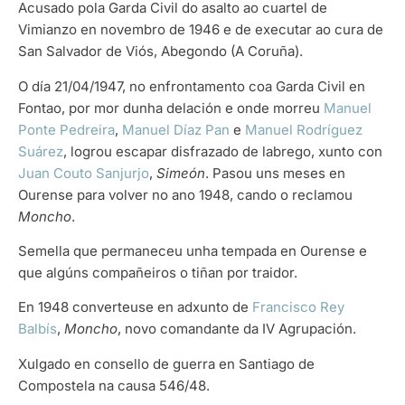
Acusado pola Garda Civil do asalto ao cuartel de
Vimianzo en novembro de 1946 e de executar ao cura de
San Salvador de Viós, Abegondo (A Coruña).
O día 21/04/1947, no enfrontamento coa Garda Civil en
Fontao, por mor dunha delación e onde morreu
Manuel
Ponte Pedreira
,
Manuel Díaz Pan
e
Manuel Rodríguez
Suárez
, logrou escapar disfrazado de labrego, xunto con
Juan Couto Sanjurjo
,
Simeón
. Pasou uns meses en
Ourense para volver no ano 1948, cando o reclamou
Moncho
.
Semella que permaneceu unha tempada en Ourense e
que algúns compañeiros o tiñan por traidor.
En 1948 converteuse en adxunto de
Francisco Rey
Balbís
,
Moncho
, novo comandante da IV Agrupación.
Xulgado en consello de guerra en Santiago de
Compostela na causa 546/48.