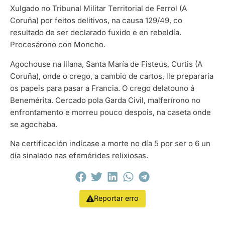
Xulgado no Tribunal Militar Territorial de Ferrol (A
Coruña) por feitos delitivos, na causa 129/49, co
resultado de ser declarado fuxido e en rebeldía.
Procesárono con Moncho.
Agochouse na Illana, Santa María de Fisteus, Curtis (A
Coruña), onde o crego, a cambio de cartos, lle prepararía
os papeis para pasar a Francia. O crego delatouno á
Benemérita. Cercado pola Garda Civil, malferírono no
enfrontamento e morreu pouco despois, na caseta onde
se agochaba.
Na certificación indícase a morte no día 5 por ser o 6 un
día sinalado nas efemérides relixiosas.
Reportar erro