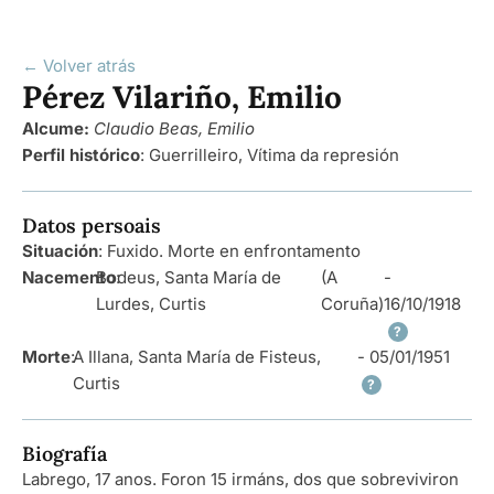
← Volver atrás
Pérez Vilariño, Emilio
Alcume:
Claudio Beas, Emilio
Perfil histórico
:
Guerrilleiro
,
Vítima da represión
Datos persoais
Situación
: Fuxido. Morte en enfrontamento
Nacemento
Bodeus, Santa María de
:
(A
-
Lurdes, Curtis
Coruña)
16/10/1918
?
Morte
:
A Illana, Santa María de Fisteus,
- 05/01/1951
Curtis
?
Biografía
Labrego, 17 anos. Foron 15 irmáns, dos que sobreviviron