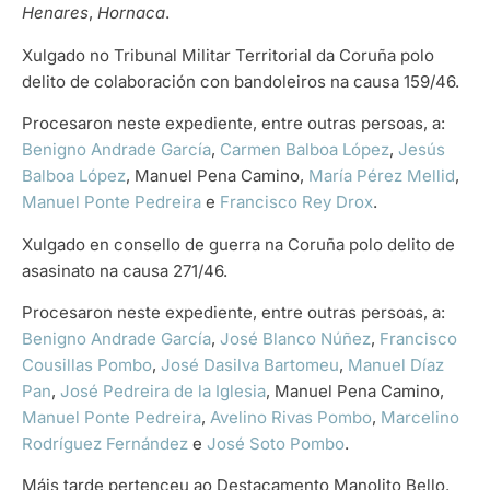
Henares
,
Hornaca
.
Xulgado no Tribunal Militar Territorial da Coruña polo
delito de colaboración con bandoleiros na causa 159/46.
Procesaron neste expediente, entre outras persoas, a:
Benigno Andrade García
,
Carmen Balboa López
,
Jesús
Balboa López
, Manuel Pena Camino,
María Pérez Mellid
,
Manuel Ponte Pedreira
e
Francisco Rey Drox
.
Xulgado en consello de guerra na Coruña polo delito de
asasinato na causa 271/46.
Procesaron neste expediente, entre outras persoas, a:
Benigno Andrade García
,
José Blanco Núñez
,
Francisco
Cousillas Pombo
,
José Dasilva Bartomeu
,
Manuel Díaz
Pan
,
José Pedreira de la Iglesia
, Manuel Pena Camino,
Manuel Ponte Pedreira
,
Avelino Rivas Pombo
,
Marcelino
Rodríguez Fernández
e
José Soto Pombo
.
Máis tarde pertenceu ao Destacamento Manolito Bello.