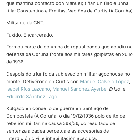
que mantiña contacto con Manuel; tiñan un fillo e unha
filla: Constantino e Ermitas. Veciños de Curtis (A Coruña).
Militante da CNT.
Fuxido. Encarcerado.
Formou parte da columna de republicanos que acudiu na
defensa da Coruña fronte aos militares golpistas en xullo
de 1936.
Despois do triunfo da sublevación militar agochouse no
monte. Detivérono en Curtis con
Manuel Calvelo López
,
Isabel Ríos Lazcano
,
Manuel Sánchez Ayerbe
,
Erizo
, e
Eduardo Sánchez Lago
.
Xulgado en consello de guerra en Santiago de
Compostela (A Coruña) o día 19/12/1936 polo delito de
rebelión militar, na causa 399/36, co resultado de
sentenza a cadea perpetua e as accesorias de
interdición civil e inhabilitación absoluta.