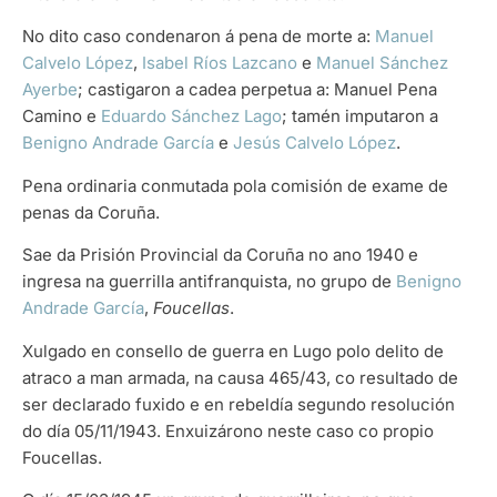
No dito caso condenaron á pena de morte a:
Manuel
Calvelo López
,
Isabel Ríos Lazcano
e
Manuel Sánchez
Ayerbe
; castigaron a cadea perpetua a: Manuel Pena
Camino e
Eduardo Sánchez Lago
; tamén imputaron a
Benigno Andrade García
e
Jesús Calvelo López
.
Pena ordinaria conmutada pola comisión de exame de
penas da Coruña.
Sae da Prisión Provincial da Coruña no ano 1940 e
ingresa na guerrilla antifranquista, no grupo de
Benigno
Andrade García
,
Foucellas
.
Xulgado en consello de guerra en Lugo polo delito de
atraco a man armada, na causa 465/43, co resultado de
ser declarado fuxido e en rebeldía segundo resolución
do día 05/11/1943. Enxuizárono neste caso co propio
Foucellas.