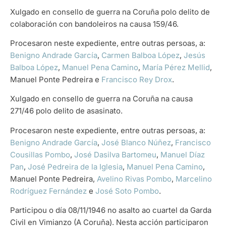
Xulgado en consello de guerra na Coruña polo delito de
colaboración con bandoleiros na causa 159/46.
Procesaron neste expediente, entre outras persoas, a:
Benigno Andrade García
,
Carmen Balboa López
,
Jesús
Balboa López
,
Manuel Pena Camino
,
María Pérez Mellid
,
Manuel Ponte Pedreira e
Francisco Rey Drox
.
Xulgado en consello de guerra na Coruña na causa
271/46 polo delito de asasinato.
Procesaron neste expediente, entre outras persoas, a:
Benigno Andrade García
,
José Blanco Núñez
,
Francisco
Cousillas Pombo
,
José Dasilva Bartomeu
,
Manuel Díaz
Pan
,
José Pedreira de la Iglesia
,
Manuel Pena Camino
,
Manuel Ponte Pedreira,
Avelino Rivas Pombo
,
Marcelino
Rodríguez Fernández
e
José Soto Pombo
.
Participou o día 08/11/1946 no asalto ao cuartel da Garda
Civil en Vimianzo (A Coruña). Nesta acción participaron