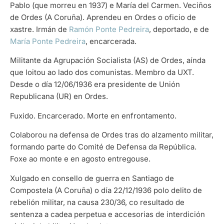
Pablo (que morreu en 1937) e María del Carmen. Veciños
de Ordes (A Coruña). Aprendeu en Ordes o oficio de
xastre. Irmán de
Ramón Ponte Pedreira
, deportado, e de
María Ponte Pedreira
, encarcerada.
Militante da Agrupación Socialista (AS) de Ordes, aínda
que loitou ao lado dos comunistas. Membro da UXT.
Desde o día 12/06/1936 era presidente de Unión
Republicana (UR) en Ordes.
Fuxido. Encarcerado. Morte en enfrontamento.
Colaborou na defensa de Ordes tras do alzamento militar,
formando parte do Comité de Defensa da República.
Foxe ao monte e en agosto entregouse.
Xulgado en consello de guerra en Santiago de
Compostela (A Coruña) o día 22/12/1936 polo delito de
rebelión militar, na causa 230/36, co resultado de
sentenza a cadea perpetua e accesorias de interdición