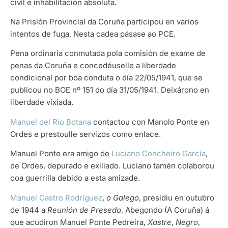
civil e inhabilitación absoluta.
Na Prisión Provincial da Coruña participou en varios
intentos de fuga. Nesta cadea pásase ao PCE.
Pena ordinaria conmutada pola comisión de exame de
penas da Coruña e concedéuselle a liberdade
condicional por boa conduta o día 22/05/1941, que se
publicou no BOE nº 151 do día 31/05/1941. Deixárono en
liberdade vixiada.
Manuel del Río Botana
contactou con Manolo Ponte en
Ordes e prestoulle servizos como enlace.
Manuel Ponte era amigo de
Luciano Concheiro García
,
de Ordes, depurado e exiliado. Luciano tamén colaborou
coa guerrilla debido a esta amizade.
Manuel Castro Rodríguez
,
o Galego
, presidiu en outubro
de 1944 a
Reunión de Presedo
, Abegondo (A Coruña) á
que acudiron Manuel Ponte Pedreira,
Xastre
,
Negro
,